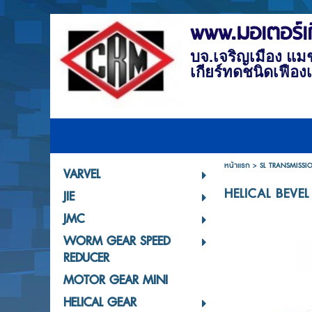
www.มอเตอร์เก
บจ.เจริญเมือง แมชช
เกียร์ทดชนิดเฟือง
หน้าแรก
>
SL TRANSMISSI
VARVEL
HELICAL BEVE
JIE
JMC
WORM GEAR SPEED
REDUCER
MOTOR GEAR MINI
HELICAL GEAR