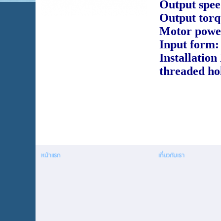
Output spe
Output tor
Motor powe
Input form: 
Installation
threaded hol
หน้าแรก
เกี่ยวกับเรา