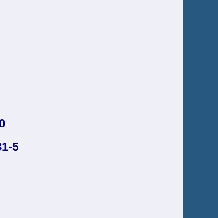
0
31-5