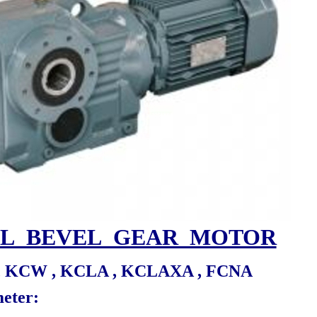
AL BEVEL GEAR MOTOR
, KCW , KCLA , KCLAXA , FCNA
eter: