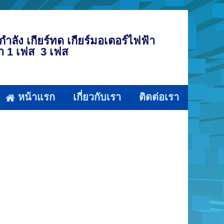
กําลัง เกียร์ทด เกียร์มอเตอร์ไฟฟ้า
้า 1 เฟส 3 เฟส
หน้าแรก
เกี่ยวกับเรา
ติดต่อเรา